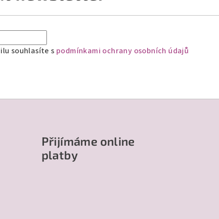
lu souhlasíte s
podmínkami ochrany osobních údajů
Přijímáme online
platby