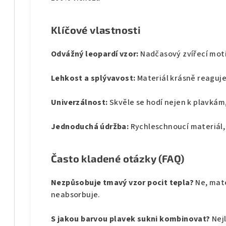
Klíčové vlastnosti
Odvážný leopardí vzor:
Nadčasový zvířecí mot
Lehkost a splývavost:
Materiál krásně reaguje
Univerzálnost:
Skvěle se hodí nejen k plavkám
Jednoduchá údržba:
Rychleschnoucí materiál, 
Často kladené otázky (FAQ)
Nezpůsobuje tmavý vzor pocit tepla?
Ne, mate
neabsorbuje.
S jakou barvou plavek sukni kombinovat?
Nej