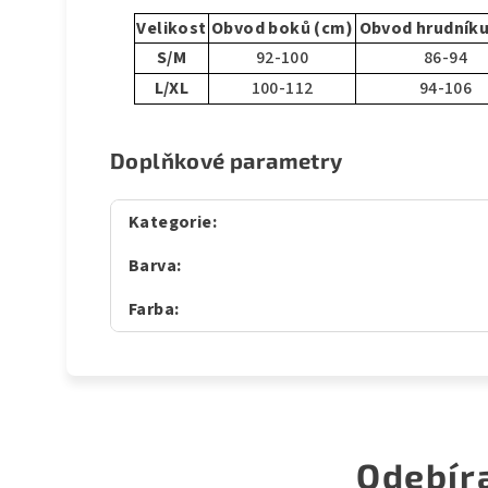
Velikost
Obvod boků (cm)
Obvod hrudníku
S/M
92-100
86-94
L/XL
100-112
94-106
Doplňkové parametry
Kategorie
:
Barva
:
Farba
:
Odebír