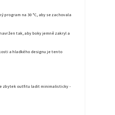
ý program na 30 °C, aby se zachovala
e navržen tak, aby boky jemně zakryl a
osti a hladkého designu je tento
 zbytek outfitu ladit minimalisticky -