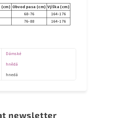
 (cm)
Obvod pasa (cm)
Výška (cm)
68-76
164-176
76-88
164-176
Dámské
hnědá
hnedá
at newsletter