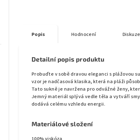
Popis
Hodnocení
Diskuz
Detailní popis produktu
Probuďte v sobě dravou eleganci s plážovou su
vzor je nadčasová klasika, která na pláži půs
Tato sukně je navržena pro odvážné ženy, kter
Jemný materiál splývá vedle těla a vytváří smy
dodává celému vzhledu energii.
Materiálové složení
100% viskóza