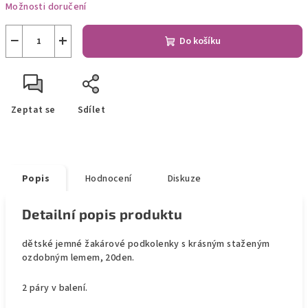
Možnosti doručení
−
+
Do košíku
Zeptat se
Sdílet
Popis
Hodnocení
Diskuze
Detailní popis produktu
dětské jemné žakárové podkolenky s krásným staženým
ozdobným lemem, 20den.
2 páry v balení.