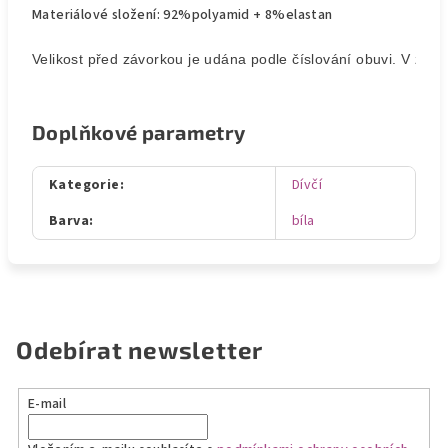
Materiálové složení: 92%polyamid + 8%elastan
Velikost před závorkou je udána podle číslování obuvi. V závor
Doplňkové parametry
Kategorie
:
Dívčí
Barva
:
bíla
Odebírat newsletter
E-mail