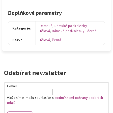
Doplňkové parametry
Dámské
,
Dámské podkolenky -
Kategorie
:
tělová
,
Dámské podkolenky - černá
Barva
:
tělová
,
černá
Odebírat newsletter
E-mail
Vložením e-mailu souhlasíte s
podmínkami ochrany osobních
údajů