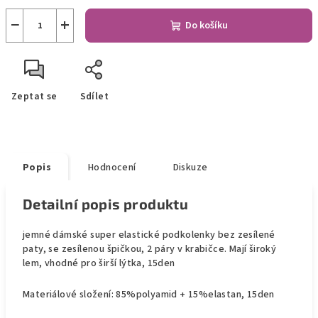
−
+
Do košíku
Zeptat se
Sdílet
Popis
Hodnocení
Diskuze
Detailní popis produktu
jemné dámské super elastické podkolenky bez zesílené
paty, se zesílenou špičkou, 2 páry v krabičce. Mají široký
lem, vhodné pro širší lýtka, 15den
Materiálové složení: 85%polyamid + 15%elastan, 15den