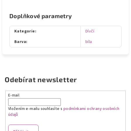
Doplňkové parametry
Kategorie
:
Dívčí
Barva
:
bíla
Odebírat newsletter
E-mail
Vložením e-mailu souhlasíte s
podmínkami ochrany osobních
údajů