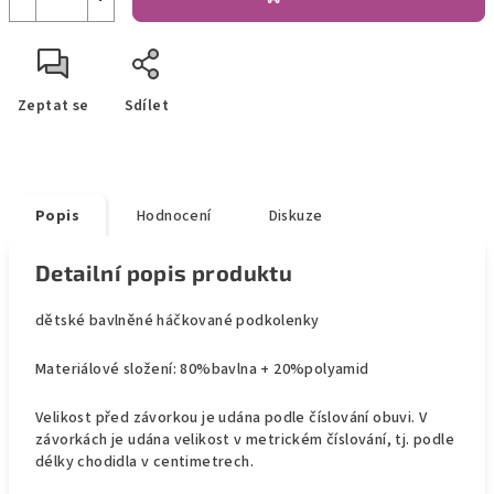
Zeptat se
Sdílet
Popis
Hodnocení
Diskuze
Detailní popis produktu
dětské bavlněné háčkované podkolenky
Materiálové složení: 80%bavlna + 20%polyamid
Velikost před závorkou je udána podle číslování obuvi. V
závorkách je udána velikost v metrickém číslování, tj. podle
délky chodidla v centimetrech.