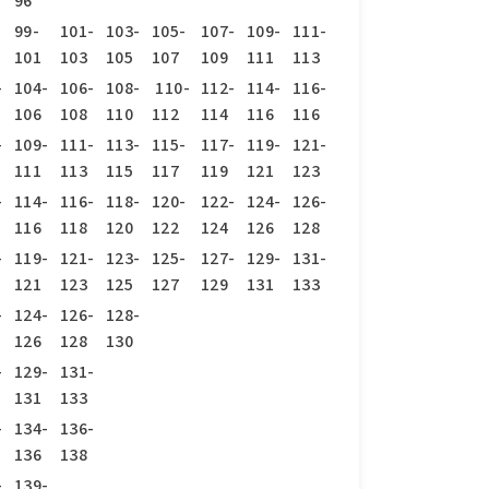
96
99-
101-
103-
105-
107-
109-
111-
101
103
105
107
109
111
113
-
104-
106-
108-
110-
112-
114-
116-
106
108
110
112
114
116
116
-
109-
111-
113-
115-
117-
119-
121-
111
113
115
117
119
121
123
-
114-
116-
118-
120-
122-
124-
126-
116
118
120
122
124
126
128
-
119-
121-
123-
125-
127-
129-
131-
121
123
125
127
129
131
133
-
124-
126-
128-
126
128
130
-
129-
131-
131
133
-
134-
136-
136
138
-
139-