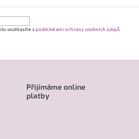
lu souhlasíte s
podmínkami ochrany osobních údajů
Přijímáme online
platby