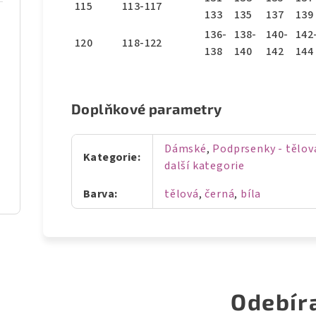
115
113-117
133
135
137
139
136-
138-
140-
142
120
118-122
138
140
142
144
Doplňkové parametry
Dámské
,
Podprsenky - tělov
Kategorie
:
další kategorie
Barva
:
tělová
,
černá
,
bíla
Odebír