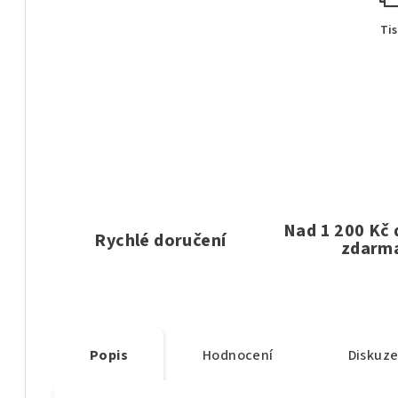
Ti
Nad 1 200 Kč
Rychlé doručení
zdarm
Popis
Hodnocení
Diskuz