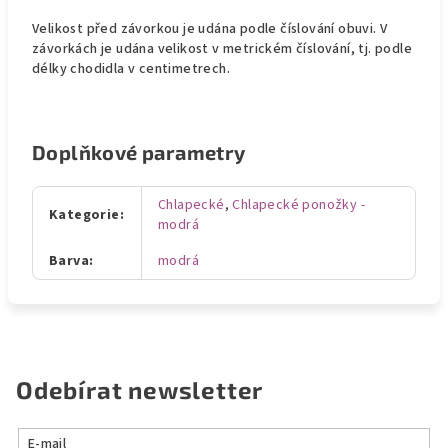
Velikost před závorkou je udána podle číslování obuvi. V
závorkách je udána velikost v metrickém číslování, tj. podle
délky chodidla v centimetrech.
Doplňkové parametry
Chlapecké
,
Chlapecké ponožky -
Kategorie
:
modrá
Barva
:
modrá
Odebírat newsletter
E-mail