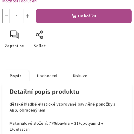
Možnosti doručení
−
+
Do košíku
Zeptat se
Sdílet
Popis
Hodnocení
Diskuze
Detailní popis produktu
dětské hladké elastické vzorované bavlněné ponožky s
ABS, obracený lem
Materiálové složení: 77%bavlna + 21%polyamid +
2%elastan