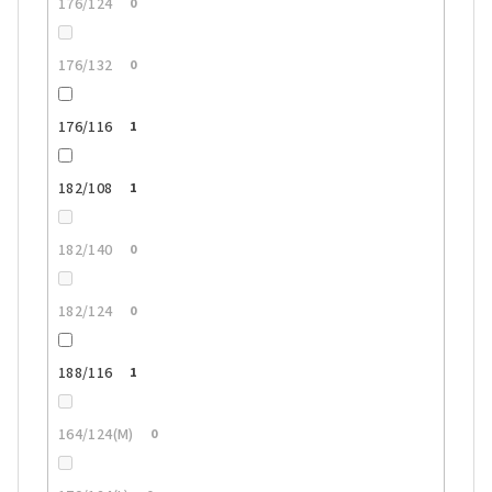
176/124
0
176/132
0
176/116
1
182/108
1
182/140
0
182/124
0
188/116
1
164/124(M)
0