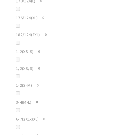
170/124(L)
0
176/124(XL)
0
182/124(2XL)
0
1-2(XS-S)
0
1/2(XS/S)
0
1-2(S-M)
0
3-4(M-L)
0
6-7(2XL-3XL)
0