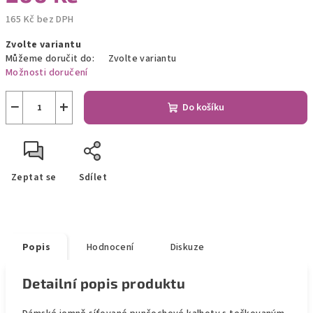
165 Kč bez DPH
Měrná
Zvolte variantu
cena:
Můžeme doručit do:
Zvolte variantu
Možnosti doručení
−
+
Do košíku
Zeptat se
Sdílet
Popis
Hodnocení
Diskuze
Detailní popis produktu