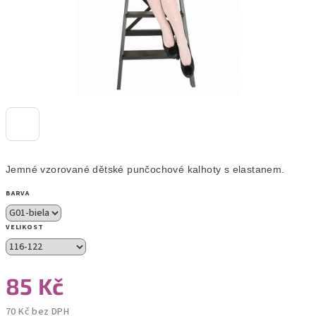
Jemné vzorované dětské punčochové kalhoty s elastanem.
BARVA
VELIKOST
85 Kč
70 Kč bez DPH