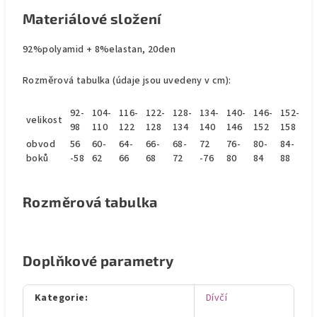
Materiálové složení
92%polyamid + 8%elastan, 20den
Rozměrová tabulka (údaje jsou uvedeny v cm):
92-
104-
116-
122-
128-
134-
140-
146-
152-
velikost
98
110
122
128
134
140
146
152
158
obvod
56
60-
64-
66-
68-
72
76-
80-
84-
boků
-58
62
66
68
72
-76
80
84
88
Rozměrová tabulka
Doplňkové parametry
Kategorie
:
Dívčí