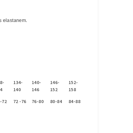
s elastanem.
8-
134-
140-
146-
152-
4
140
146
152
158
-72
72 -76
76-80
80-84
84-88