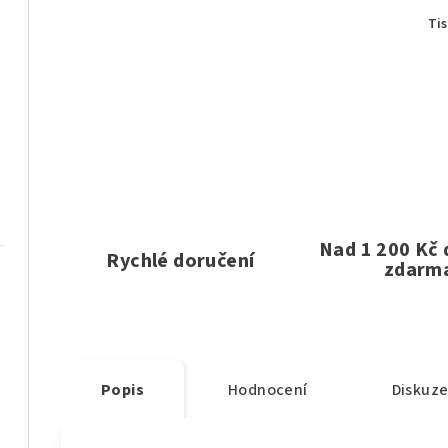
Ti
Nad 1 200 Kč
Rychlé doručení
zdarm
Popis
Hodnocení
Diskuz