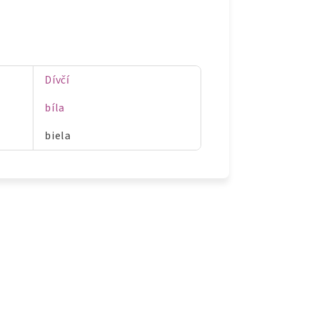
Dívčí
bíla
biela