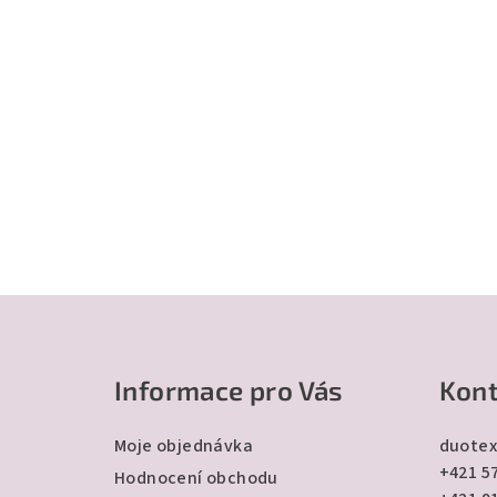
Z
á
Informace pro Vás
Kont
p
a
Moje objednávka
duotex
+421 57
t
Hodnocení obchodu