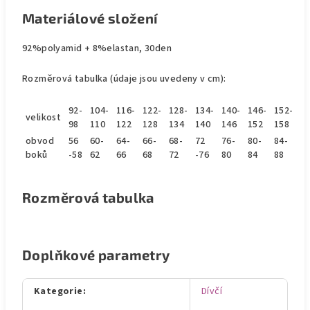
Materiálové složení
92%polyamid + 8%elastan, 30den
Rozměrová tabulka (údaje jsou uvedeny v cm):
92-
104-
116-
122-
128-
134-
140-
146-
152-
velikost
98
110
122
128
134
140
146
152
158
obvod
56
60-
64-
66-
68-
72
76-
80-
84-
boků
-58
62
66
68
72
-76
80
84
88
Rozměrová tabulka
Doplňkové parametry
Kategorie
:
Dívčí