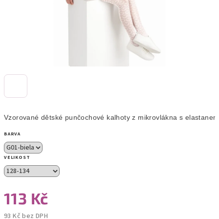
Vzorované dětské punčochové kalhoty z mikrovlákna s elastanem
BARVA
VELIKOST
113 Kč
93 Kč bez DPH