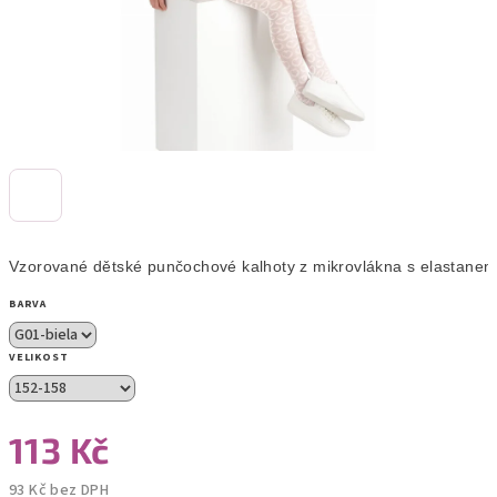
Vzorované dětské punčochové kalhoty z mikrovlákna s elastanem
BARVA
VELIKOST
113 Kč
93 Kč bez DPH