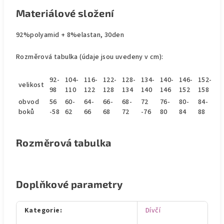
Materiálové složení
92%polyamid + 8%elastan, 30den
Rozměrová tabulka (údaje jsou uvedeny v cm):
92-
104-
116-
122-
128-
134-
140-
146-
152-
velikost
98
110
122
128
134
140
146
152
158
obvod
56
60-
64-
66-
68-
72
76-
80-
84-
boků
-58
62
66
68
72
-76
80
84
88
Rozměrová tabulka
Doplňkové parametry
Kategorie
:
Dívčí