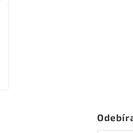
Odebír