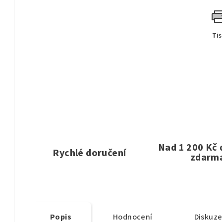
Ti
Nad 1 200 Kč
Rychlé doručení
zdarm
Popis
Hodnocení
Diskuz