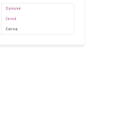
Dámské
černá
čierna