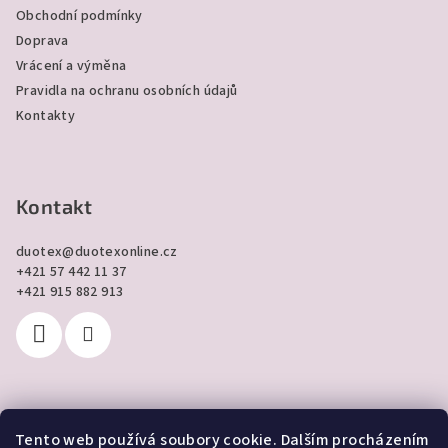
í
Obchodní podmínky
Doprava
Vrácení a výměna
Pravidla na ochranu osobních údajů
Kontakty
Kontakt
duotex
@
duotexonline.cz
+421 57 442 11 37
+421 915 882 913
Tento web používá soubory cookie. Dalším procházením