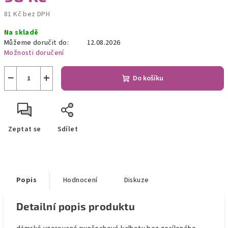
81 Kč bez DPH
Měrná
Na skladě
cena:
Můžeme doručit do:
12.08.2026
Možnosti doručení
−
+
Do košíku
Zeptat se
Sdílet
Popis
Hodnocení
Diskuze
Detailní popis produktu