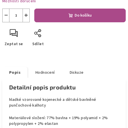
Možnosti doručení
−
+
Do košíku
Zeptat se
Sdílet
Popis
Hodnocení
Diskuze
Detailní popis produktu
hladké vzorované kojenecké a dětské bavlněné
punčochové kalhoty
Materiálové složení: 77% bavlna + 19% polyamid + 2%
polypropylen + 2% elastan