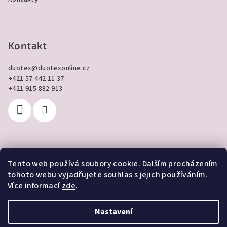
Kontakt
duotex
@
duotexonline.cz
+421 57 442 11 37
+421 915 882 913
Tento web používá soubory cookie. Dalším procházením
Přijímáme online platby
tohoto webu vyjadřujete souhlas s jejich používáním.
Více informací
zde
.
Nastavení