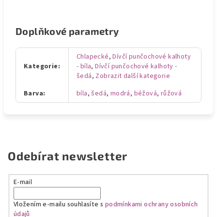
Doplňkové parametry
Chlapecké
,
Dívčí punčochové kalhoty
Kategorie
:
- bíla
,
Dívčí punčochové kalhoty -
šedá
,
Zobrazit další kategorie
Barva
:
bíla
,
šedá
,
modrá
,
béžová
,
růžová
Odebírat newsletter
E-mail
Vložením e-mailu souhlasíte s
podmínkami ochrany osobních
údajů