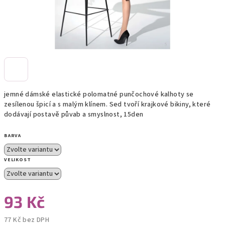
jemné dámské elastické polomatné punčochové kalhoty se
zesílenou špicí a s malým klínem. Sed tvoří krajkové bikiny, které
dodávají postavě půvab a smyslnost, 15den
BARVA
VELIKOST
93 Kč
77 Kč bez DPH