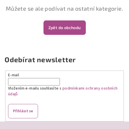
Můžete se ale podívat na ostatní kategorie.
Zpět do obchodu
Odebírat newsletter
E-mail
Vložením e-mailu souhlasíte s
podmínkami ochrany osobních
údajů
Přihlásit se
Z