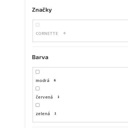
e
Značky
l
CORNETTE
0
Barva
modrá
6
červená
1
zelená
1