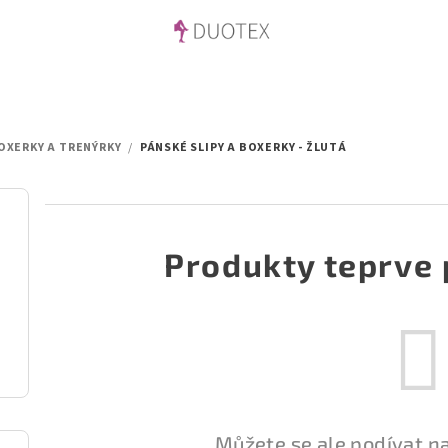
BOXERKY A TRENÝRKY
/
PÁNSKÉ SLIPY A BOXERKY - ŽLUTÁ
Produkty teprve 
Můžete se ale podívat na