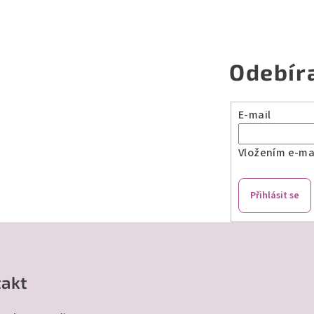
Odebír
E-mail
Vložením e-mai
Přihlásit se
akt