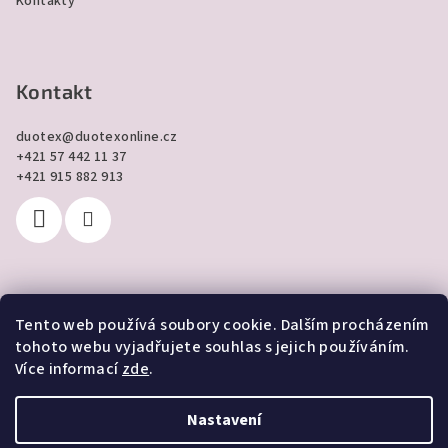
Kontakty
Kontakt
duotex
@
duotexonline.cz
+421 57 442 11 37
+421 915 882 913
Tento web používá soubory cookie. Dalším procházením
Přijímáme online platby
tohoto webu vyjadřujete souhlas s jejich používáním.
Více informací
zde
.
Nastavení