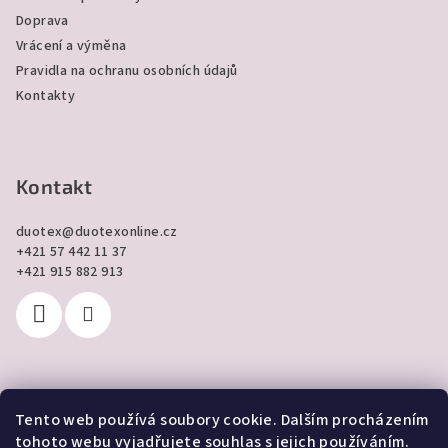
Doprava
Vrácení a výměna
Pravidla na ochranu osobních údajů
Kontakty
Kontakt
duotex
@
duotexonline.cz
+421 57 442 11 37
+421 915 882 913
Tento web používá soubory cookie. Dalším procházením
Přijímáme online platby
tohoto webu vyjadřujete souhlas s jejich používáním.