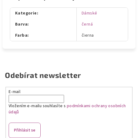
Kategorie
:
Dámské
Barva
:
černá
Farba
:
čierna
Odebírat newsletter
E-mail
Vložením e-mailu souhlasíte s
podmínkami ochrany osobních
údajů
Přihlásit se