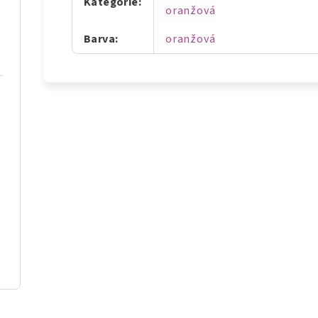
Kategorie
:
oranžová
Barva
:
oranžová