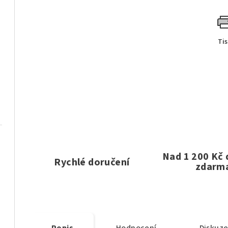
Ti
Nad 1 200 Kč
Rychlé doručení
zdarm