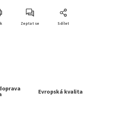
sk
Zeptat se
Sdílet
 doprava
Evropská kvalita
a