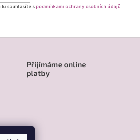
lu souhlasíte s
podmínkami ochrany osobních údajů
Přijímáme online
platby