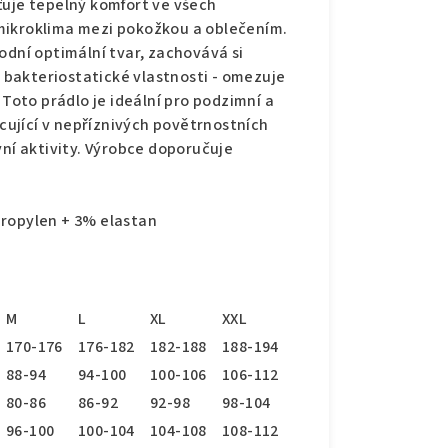
ťuje tepelný komfort ve všech
mikroklima mezi pokožkou a oblečením.
odní optimální tvar, zachovává si
bakteriostatické vlastnosti - omezuje
 Toto prádlo je ideální pro podzimní a
acující v nepříznivých povětrnostních
vní aktivity. Výrobce doporučuje
propylen + 3% elastan
M
L
XL
XXL
170-176
176-182
182-188
188-194
88-94
94-100
100-106
106-112
80-86
86-92
92-98
98-104
96-100
100-104
104-108
108-112