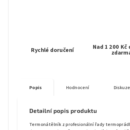
Nad 1 200 Kč
Rychlé doručení
zdarm
Popis
Hodnocení
Diskuz
Detailní popis produktu
Termonátělník z profesionální řady termoprá