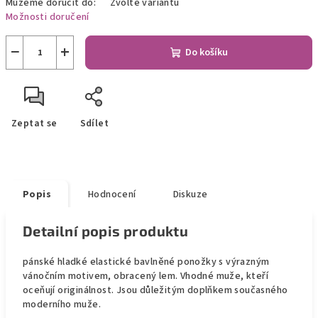
Můžeme doručit do:
Zvolte variantu
Možnosti doručení
−
+
Do košíku
Zeptat se
Sdílet
Popis
Hodnocení
Diskuze
Detailní popis produktu
pánské hladké elastické bavlněné ponožky s výrazným
vánočním motivem, obracený lem. Vhodné muže, kteří
oceňují originálnost. Jsou důležitým doplňkem současného
moderního muže.