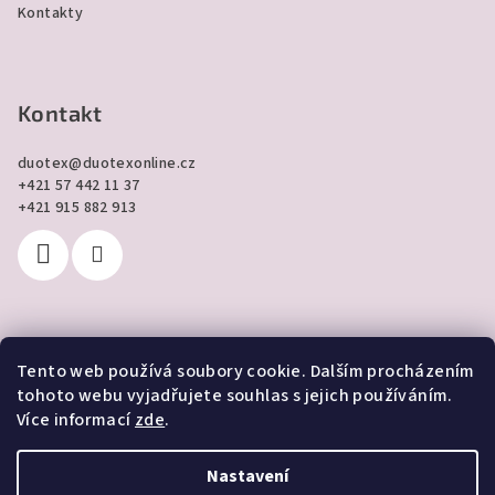
Kontakty
Kontakt
duotex
@
duotexonline.cz
+421 57 442 11 37
+421 915 882 913
Tento web používá soubory cookie. Dalším procházením
Přijímáme online platby
tohoto webu vyjadřujete souhlas s jejich používáním.
Více informací
zde
.
Nastavení