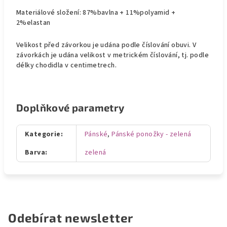
Materiálové složení: 87%bavlna + 11%polyamid +
2%elastan
Velikost před závorkou je udána podle číslování obuvi. V
závorkách je udána velikost v metrickém číslování, tj. podle
délky chodidla v centimetrech.
Doplňkové parametry
Kategorie
:
Pánské
,
Pánské ponožky - zelená
Barva
:
zelená
Odebírat newsletter