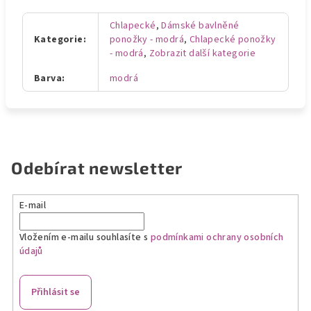
Chlapecké
,
Dámské bavlněné
Kategorie
:
ponožky - modrá
,
Chlapecké ponožky
- modrá
,
Zobrazit další kategorie
Barva
:
modrá
Odebírat newsletter
E-mail
Vložením e-mailu souhlasíte s
podmínkami ochrany osobních
údajů
Přihlásit se