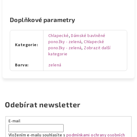
Doplňkové parametry
Chlapecké
,
Dámské bavlněné
ponožky - zelená
,
Chlapecké
Kategorie
:
ponožky - zelená
,
Zobrazit další
kategorie
Barva
:
zelená
Odebírat newsletter
E-mail
Vložením e-mailu souhlasíte s
podmínkami ochrany osobních