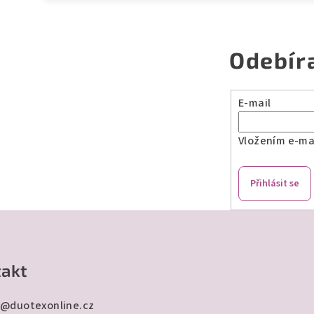
Odebír
E-mail
Vložením e-mai
Přihlásit se
akt
@
duotexonline.cz