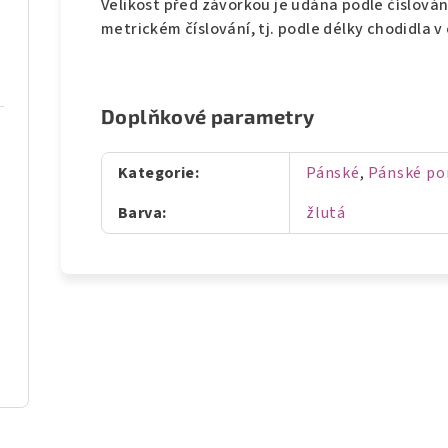
Velikost před závorkou je udána podle číslován
metrickém číslování, tj. podle délky chodidla 
Doplňkové parametry
Kategorie
:
Pánské
,
Pánské po
Barva
:
žlutá