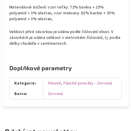
Materiálové složení: vzor tečky: 72% bavlna + 25%
polyamid + 3% elastan, vzor melouny: 62% bavlna + 35%
polyamid + 3% elastan,
Velikost před závorkou je udána podle číslování obuvi. V
závorkách je udána velikost v metrickém číslování, tj. podle
délky chodidla v centimetrech.
Doplňkové parametry
Kategorie
:
Pánské
,
Pánské ponožky - červená
Barva
:
červená