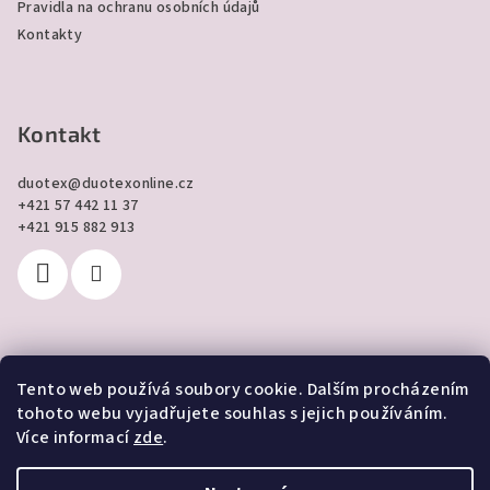
Pravidla na ochranu osobních údajů
Kontakty
Kontakt
duotex
@
duotexonline.cz
+421 57 442 11 37
+421 915 882 913
Tento web používá soubory cookie. Dalším procházením
Přijímáme online platby
tohoto webu vyjadřujete souhlas s jejich používáním.
Více informací
zde
.