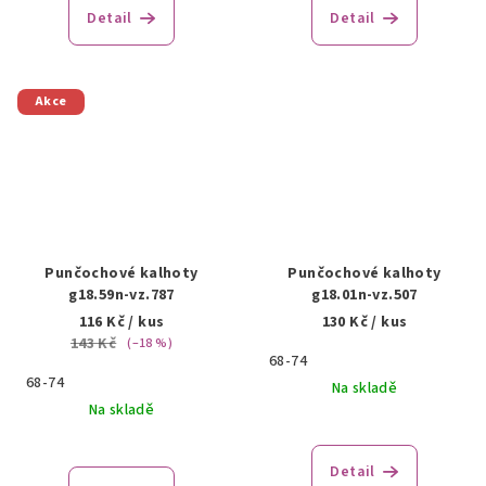
Detail
Detail
Akce
Punčochové kalhoty
Punčochové kalhoty
g18.59n-vz.787
g18.01n-vz.507
116 Kč
/ kus
130 Kč
/ kus
143 Kč
(–18 %)
68-74
68-74
Na skladě
Na skladě
Detail