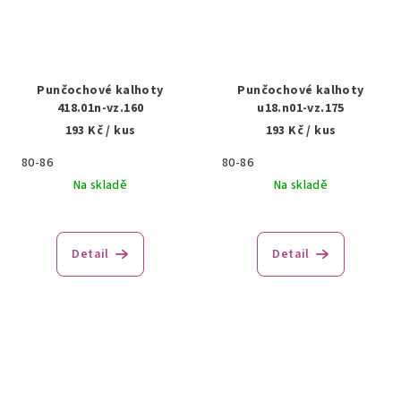
Punčochové kalhoty
Punčochové kalhoty
418.01n-vz.160
u18.n01-vz.175
193 Kč
/ kus
193 Kč
/ kus
80-86
80-86
Na skladě
Na skladě
Detail
Detail