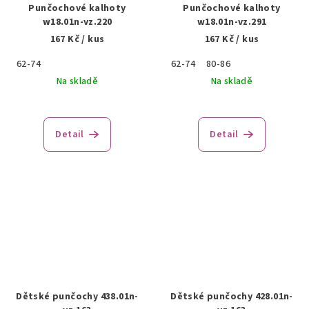
Punčochové kalhoty
Punčochové kalhoty
w18.01n-vz.220
w18.01n-vz.291
167 Kč
/ kus
167 Kč
/ kus
62-74
62-74
80-86
Na skladě
Na skladě
Detail
Detail
Dětské punčochy 438.01n-
Dětské punčochy 428.01n-