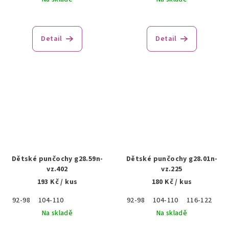
Detail
Detail
Dětské punčochy g28.59n-
Dětské punčochy g28.01n-
vz.402
vz.225
193 Kč
/ kus
180 Kč
/ kus
92-98
104-110
92-98
104-110
116-122
Na skladě
Na skladě