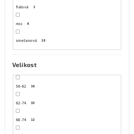
fialová
1
mix
4
smetanová
18
Velikost
56-62
16
62-74
33
68-74
12