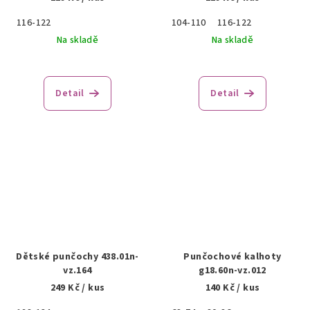
116-122
104-110
116-122
Na skladě
Na skladě
Detail
Detail
Dětské punčochy 438.01n-
Punčochové kalhoty
vz.164
g18.60n-vz.012
249 Kč
/ kus
140 Kč
/ kus