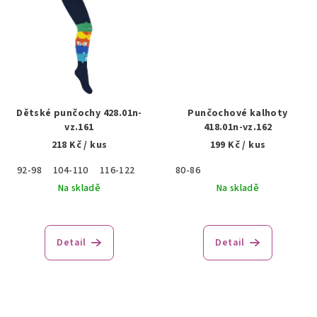
Dětské punčochy 428.01n-
Punčochové kalhoty
vz.161
418.01n-vz.162
218 Kč
/ kus
199 Kč
/ kus
92-98
104-110
116-122
80-86
Na skladě
Na skladě
Detail
Detail