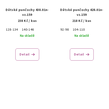
Dětské punčochy 438.01n-
Dětské punčochy 428.01n-
vz.159
vz.159
238 Kč
/ kus
218 Kč
/ kus
128-134
140-146
92-98
104-110
Na skladě
Na skladě
Detail
Detail