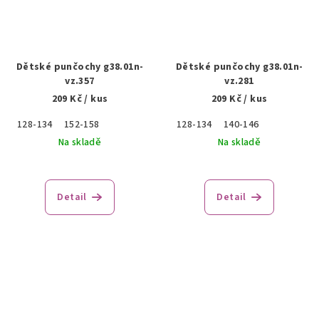
Dětské punčochy g38.01n-
Dětské punčochy g38.01n-
vz.357
vz.281
209 Kč
/ kus
209 Kč
/ kus
128-134
152-158
128-134
140-146
Na skladě
Na skladě
Detail
Detail