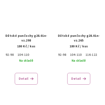
Dětské punčochy g28.01n-
Dětské punčochy g28.01n-
vz.298
vz.265
180 Kč
/ kus
180 Kč
/ kus
92-98
104-110
92-98
104-110
116-122
Na skladě
Na skladě
Detail
Detail