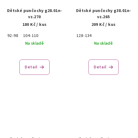
Dětské punčochy g28.01n-
Dětské punčochy g38.01n-
vz.270
vz.265
180 Kč
/ kus
209 Kč
/ kus
92-98
104-110
128-134
Na skladě
Na skladě
Detail
Detail