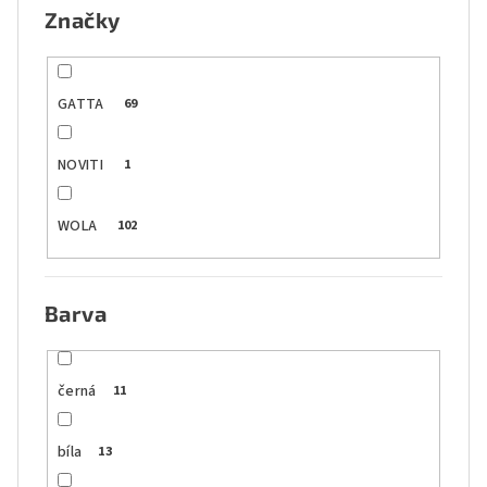
Značky
GATTA
69
NOVITI
1
WOLA
102
Barva
černá
11
bíla
13