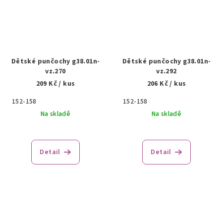
Dětské punčochy g38.01n-
Dětské punčochy g38.01n-
vz.270
vz.292
209 Kč
/ kus
206 Kč
/ kus
152-158
152-158
Na skladě
Na skladě
Detail
Detail