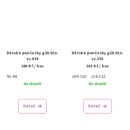
Dětské punčochy g28.01n-
Dětské punčochy g28.01n-
vz.639
vz.353
186 Kč
/ kus
161 Kč
/ kus
92-98
104-110
116-122
Na skladě
Na skladě
Detail
Detail