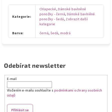
Chlapecké
,
Dámské bavlněné
ponožky - černá
,
Dámské bavlněné
Kategorie
:
ponožky - šedá
,
Zobrazit další
kategorie
Barva
:
černá
,
šedá
,
modrá
Odebírat newsletter
E-mail
Vložením e-mailu souhlasíte s
podmínkami ochrany osobních
údajů
Přihlásit se