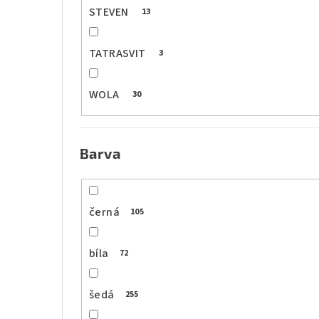
STEVEN
13
TATRASVIT
3
WOLA
30
Barva
černá
105
bíla
72
šedá
255