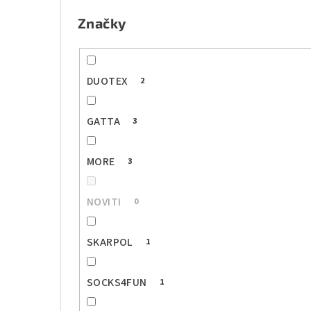
e
Značky
l
DUOTEX
2
GATTA
3
MORE
3
NOVITI
0
SKARPOL
1
SOCKS4FUN
1