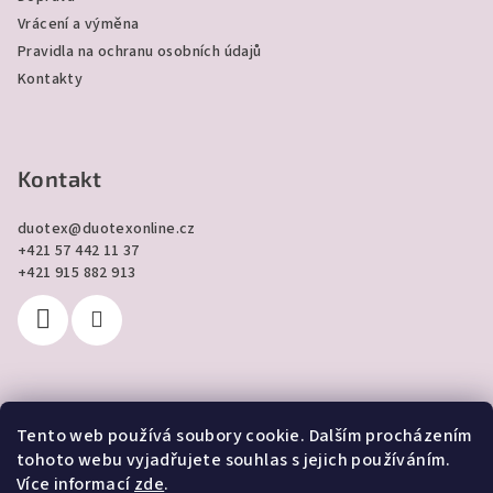
Vrácení a výměna
Pravidla na ochranu osobních údajů
Kontakty
Kontakt
duotex
@
duotexonline.cz
+421 57 442 11 37
+421 915 882 913
Tento web používá soubory cookie. Dalším procházením
Přijímáme online platby
tohoto webu vyjadřujete souhlas s jejich používáním.
Více informací
zde
.