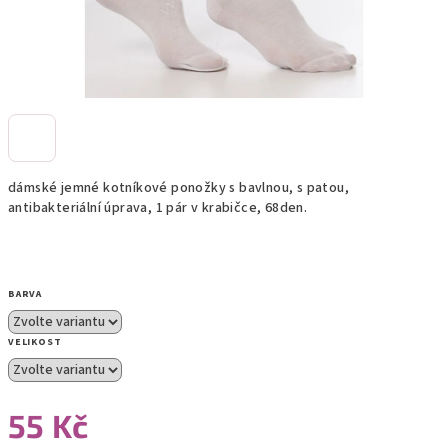
dámské jemné kotníkové ponožky s bavlnou, s patou,
antibakteriální úprava, 1 pár v krabičce, 68den.
BARVA
VELIKOST
55 Kč