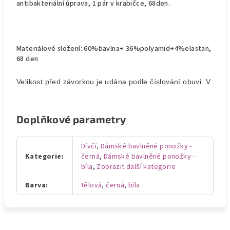
antibakteriální úprava, 1 pár v krabičce, 68den.
Materiálové složení: 60%bavlna+ 36%polyamid+4%elastan,
68 den
Velikost před závorkou je udána podle číslování obuvi. V závor
Doplňkové parametry
Dívčí
,
Dámské bavlněné ponožky -
Kategorie
:
černá
,
Dámské bavlněné ponožky -
bíla
,
Zobrazit další kategorie
Barva
:
tělová
,
černá
,
bíla