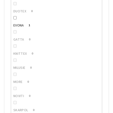
DUOTEX
0
EVONA
1
GATTA
0
KNITTEX
0
MILUSIE
0
MORE
0
NOVITI
0
SKARPOL
0