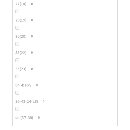
27(18)
0
29(19)
0
30(20)
0
33(22)
0
35(23)
0
uni-baby
0
36-42(24-28)
0
uni(37-39)
0