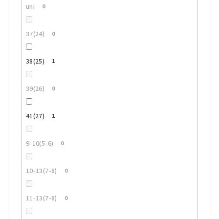
uni
0
37(24)
0
38(25)
1
39(26)
0
41(27)
1
9-10(5-6)
0
10-13(7-8)
0
11-13(7-8)
0