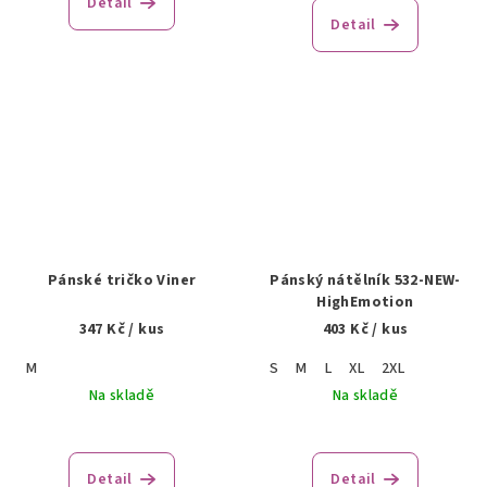
Detail
Detail
Pánské tričko Viner
Pánský nátělník 532-NEW-
HighEmotion
347 Kč
/ kus
403 Kč
/ kus
M
S
M
L
XL
2XL
Na skladě
Na skladě
Detail
Detail