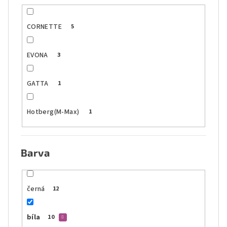
CORNETTE
5
EVONA
3
GATTA
1
Hotberg(M-Max)
1
Barva
černá
12
bíla
10